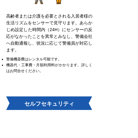
高齢者または介護を必要とされる入居者様の
生活リズムをセンサーで見守ります。あらか
じめ設定した時間内（24H）にセンサーの反
応がなかったことを異常とみなし、警備会社
へ自動通報し、状況に応じて警備員が対応し
ます。
警備機器費はレンタル可能です。
機器代・工事費・月額利用料がかかります。詳しく
はお問合せください。
セルフセキュリティ