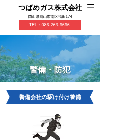
つばめガス株式会社
岡山県岡山市南区福田174
TEL：086-263-6666
警備・防犯
警備会社の駆け付け警備